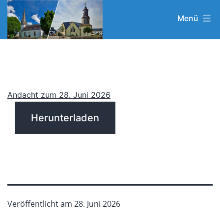
Zum
Menü
Inhalt
springen
Andacht zum 28. Juni 2026
Herunterladen
Veröffentlicht am
28. Juni 2026