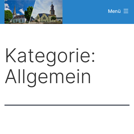
Zum
Menü
Inhalt
springen
Kategorie:
Allgemein