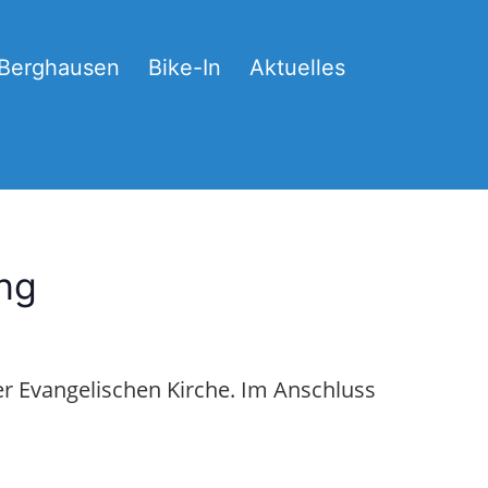
-Berghausen
Bike-In
Aktuelles
ng
er Evangelischen Kirche. Im Anschluss