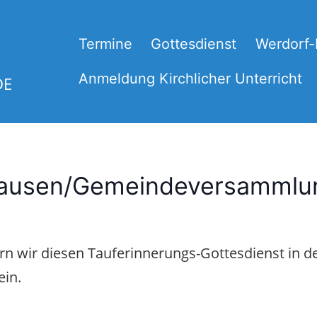
Termine
Gottesdienst
Werdorf
Anmeldung Kirchlicher Unterricht
DE
ghausen/Gemeindeversammlu
n wir diesen Tauferinnerungs-Gottesdienst in d
in.