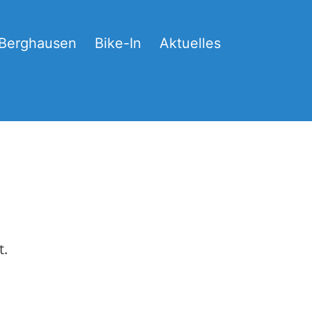
-Berghausen
Bike-In
Aktuelles
t.