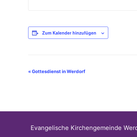
Zum Kalender hinzufügen
Veranstaltung-
«
Gottesdienst in Werdorf
Navigation
Evangelische Kirchengemeinde Wer